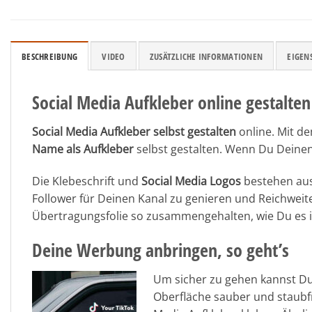
BESCHREIBUNG
VIDEO
ZUSÄTZLICHE INFORMATIONEN
EIGEN
Social Media Aufkleber online gestalten
Social Media Aufkleber
selbst
gestalten
online. Mit d
Name als Aufkleber
selbst gestalten. Wenn Du Deinen
Die Klebeschrift und
Social Media Logos
bestehen aus
Follower für Deinen Kanal zu genieren und Reichweite
Übertragungsfolie so zusammengehalten, wie Du es im P
Deine Werbung anbringen, so geht’s
Um sicher zu gehen kannst Du 
Oberfläche sauber und staubfr