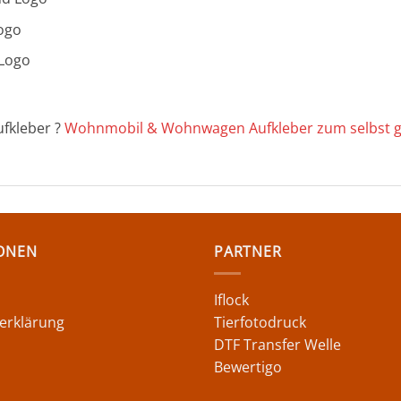
Logo
 Logo
fkleber ?
Wohnmobil & Wohnwagen Aufkleber zum selbst g
ONEN
PARTNER
Iflock
erklärung
Tierfotodruck
DTF Transfer Welle
Bewertigo