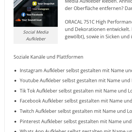
Media Aufkleber kleben. Ähnlic
der Oberfläche entfernen? Dan
ORACAL 751C High Performance 
und Dekorationen entwickelt. 
Social Media
gewölbt), sowie in Sicken und 
Aufkleber
Soziale Kanäle und Plattformen
Instagram Aufkleber selbst gestalten mit Name u
Youtube Aufkleber selbst gestalten mit Name und
Tik Tok Aufkleber selbst gestalten mit Name und L
Facebook Aufkleber selbst gestalten mit Name un
Twitch Aufkleber selbst gestalten mit Name und L
Pinterest Aufkleber selbst gestalten mit Name un
Whats App Aufkleber selbst gestalten mit Name u