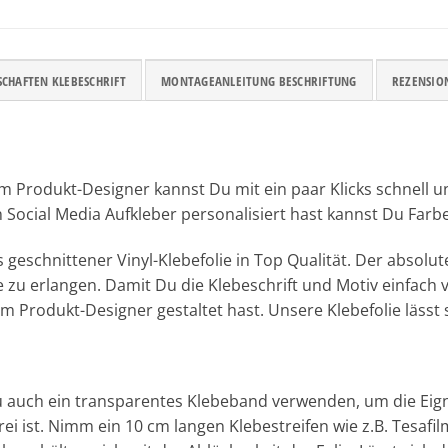
SCHAFTEN KLEBESCHRIFT
MONTAGEANLEITUNG BESCHRIFTUNG
REZENSION
em Produkt-Designer kannst Du mit ein paar Klicks schnell 
 Social Media Aufkleber personalisiert hast kannst Du Farb
 geschnittener Vinyl-Klebefolie in Top Qualität. Der abso
 zu erlangen. Damit Du die Klebeschrift und Motiv einfach 
rodukt-Designer gestaltet hast. Unsere Klebefolie lässt sic
auch ein transparentes Klebeband verwenden, um die Eignun
ei ist. Nimm ein 10 cm langen Klebestreifen wie z.B. Tesaf