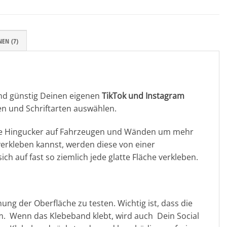
EN (7)
und günstig Deinen eigenen
TikTok und Instagram
en und Schriftarten auswählen.
lute Hingucker auf Fahrzeugen und Wänden um mehr
verkleben kannst, werden diese von einer
h auf fast so ziemlich jede glatte Fläche verkleben.
g der Oberfläche zu testen. Wichtig ist, dass die
ilm. Wenn das Klebeband klebt, wird auch Dein Social