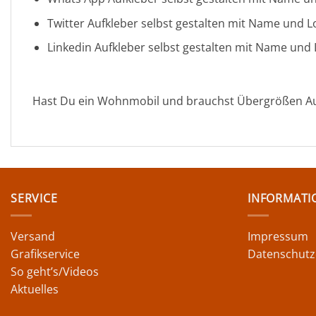
Twitter Aufkleber selbst gestalten mit Name und 
Linkedin Aufkleber selbst gestalten mit Name und
Hast Du ein Wohnmobil und brauchst Übergrößen Au
SERVICE
INFORMATI
Versand
Impressum
Grafikservice
Datenschutz
So geht’s/Videos
Aktuelles